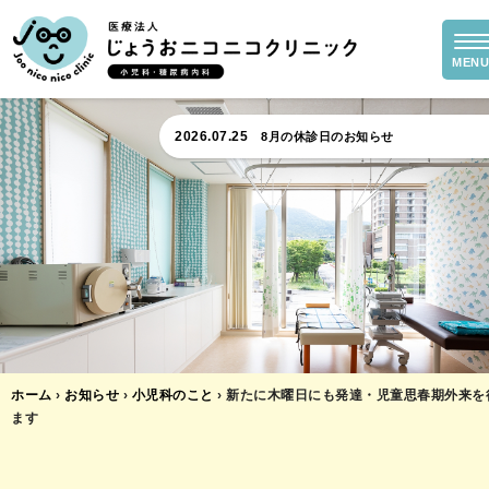
2026.05.16
5月18日の診療より予約システムが変わ
2026.07.30
自費の予防接種の料金について
2026.07.25
8月の休診日のお知らせ
2026.05.16
5月18日の診療より予約システムが変わ
2026.07.30
自費の予防接種の料金について
ホーム
›
お知らせ
›
小児科のこと
›
新たに木曜日にも発達・児童思春期外来を
ます