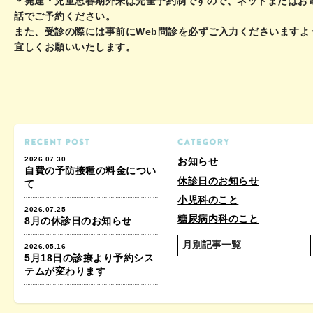
＊発達・児童思春期外来は完全予約制ですので、ネットまたはお
話でご予約ください。
また、受診の際には事前にWeb問診を必ずご入力くださいますよ
宜しくお願いいたします。
2026.07.30
お知らせ
自費の予防接種の料金につい
休診日のお知らせ
て
小児科のこと
2026.07.25
糖尿病内科のこと
8月の休診日のお知らせ
2026.05.16
5月18日の診療より予約シス
テムが変わります