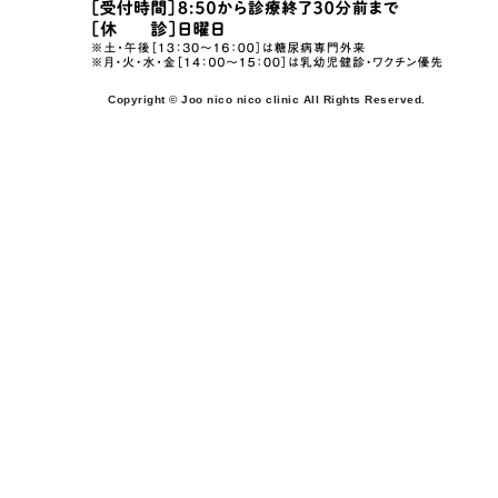
Copyright © Joo nico nico clinic All Rights Reserved.