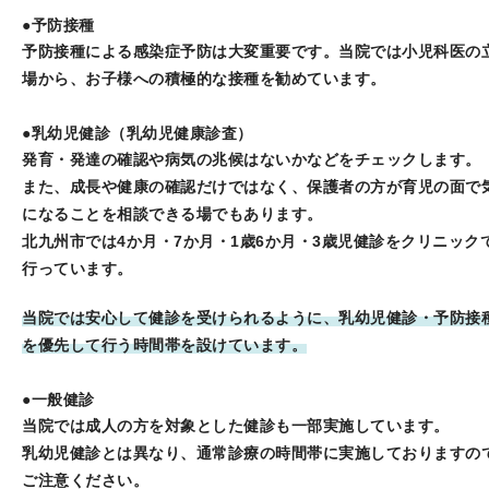
●予防接種
予防接種による感染症予防は大変重要です。当院では小児科医の
場から、お子様への積極的な接種を勧めています。
●乳幼児健診（乳幼児健康診査）
発育・発達の確認や病気の兆候はないかなどをチェックします。
また、成長や健康の確認だけではなく、保護者の方が育児の面で
になることを相談できる場でもあります。
北九州市では4か月・7か月・1歳6か月・3歳児健診をクリニック
行っています。
当院では安心して健診を受けられるように、乳幼児健診・予防接
を優先して行う時間帯を設けています。
●一般健診
当院では成人の方を対象とした健診も一部実施しています。
乳幼児健診とは異なり、通常診療の時間帯に実施しておりますの
ご注意ください。